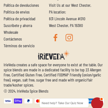
Política de devoluciones
Visit Us at our West Chester,
Politica de envios
PA location:
Política de privacidad
831 Lincoln Avenue #D10
Suscríbete y ahorra
West Chester, PA 19380
Wholesale
Contáctenos
Términos de servicio
IrieVeda creates a safe space for everyone to exist at the table. Our
spice blends are made in a dedicated facility to be top 23 Allergen
Free, Certified Gluten Free, Certified FODMAP Friendly (onion/garlic
free), vegan, salt free, sugar free and made with organic/fair
trade/kosher spices.
© 2024, IrieVeda Spice Blends
Need help? Take Our Quiz Now