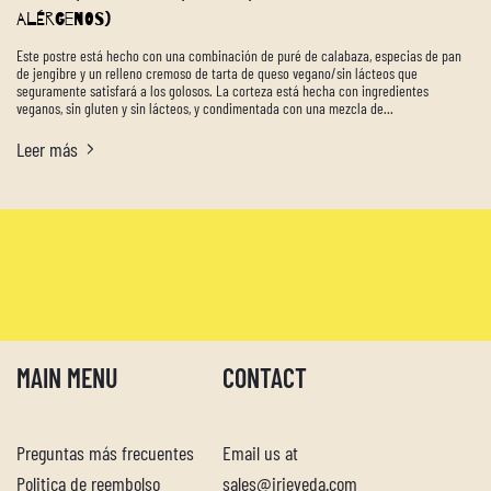
alérgenos)
Este postre está hecho con una combinación de puré de calabaza, especias de pan
de jengibre y un relleno cremoso de tarta de queso vegano/sin lácteos que
seguramente satisfará a los golosos. La corteza está hecha con ingredientes
veganos, sin gluten y sin lácteos, y condimentada con una mezcla de...
Leer más
MAIN MENU
CONTACT
Preguntas más frecuentes
Email us at
Politica de reembolso
sales@irieveda.com