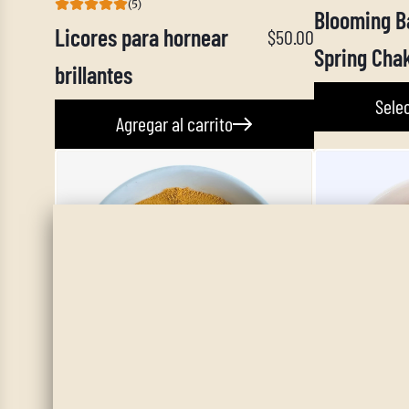
(5)
Blooming B
Licores para hornear
$50.00
Spring Chak
brillantes
Sele
Agregar al carrito