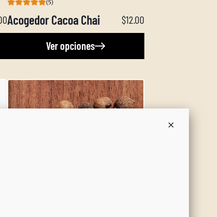
(5)
Acogedor Cacoa Chai
00
$12.00
Ver opciones