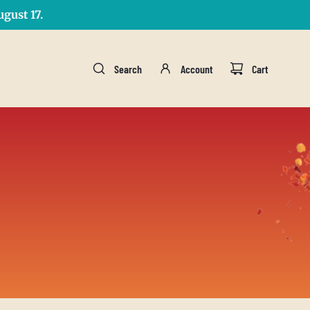
gust 17.
Search
Account
Cart