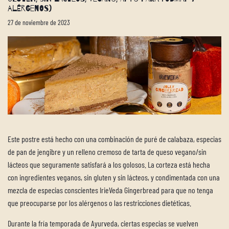
alérgenos)
27 de noviembre de 2023
Este postre está hecho con una combinación de puré de calabaza, especias
de pan de jengibre y un relleno cremoso de tarta de queso vegano/sin
lácteos que seguramente satisfará a los golosos. La corteza está hecha
con ingredientes veganos, sin gluten y sin lácteos, y condimentada con una
mezcla de especias conscientes IrieVeda Gingerbread para que no tenga
que preocuparse por los alérgenos o las restricciones dietéticas.
Durante la fría temporada de Ayurveda, ciertas especias se vuelven