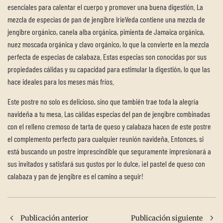
esenciales para calentar el cuerpo y promover una buena digestión. La
mezcla de especias de pan de jengibre IrieVeda contiene una mezcla de
jengibre orgánico, canela alba orgánica, pimienta de Jamaica orgánica,
nuez moscada orgánica y clavo orgánico, lo que la convierte en la mezcla
perfecta de especias de calabaza. Estas especias son conocidas por sus
propiedades cálidas y su capacidad para estimular la digestión, lo que las
hace ideales para los meses más fríos.
Este postre no solo es delicioso, sino que también trae toda la alegría
navideña a tu mesa. Las cálidas especias del pan de jengibre combinadas
con el relleno cremoso de tarta de queso y calabaza hacen de este postre
el complemento perfecto para cualquier reunión navideña. Entonces, si
está buscando un postre imprescindible que seguramente impresionará a
sus invitados y satisfará sus gustos por lo dulce, ¡el pastel de queso con
calabaza y pan de jengibre es el camino a seguir!
Publicación anterior
Publicación siguiente