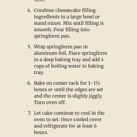
Combine cheesecake filling
ingredients in a large bowl or
stand mixer. Mix until filling is
smooth. Pour filling into
springform pan.
Wrap springform pan in
aluminum foil. Place springform
in a deep baking tray and add 4
cups of boiling water to baking
tray.
Bake on center rack for 1- 1½
hours or until the edges are set
and the center is slighly jiggly.
Turn oven off.
Let cake continue to cool in the
oven to set. Once cooled cover
and refrigerate for at least 6
hours.