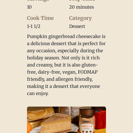
10
20 minutes
Cook Time
Category
1-1 1/2
Dessert
Pumpkin gingerbread cheesecake is
a delicious dessert that is perfect for
any occasion, especially during the
holiday season. Not only is it rich
and creamy, but it is also gluten-
free, dairy-free, vegan, FODMAP
friendly, and allergen friendly,
making it a dessert that everyone
can enjoy.