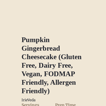
Pumpkin
Gingerbread
Cheesecake (Gluten
Free, Dairy Free,
Vegan, FODMAP
Friendly, Allergen
Friendly)
IrieVeda
Servings
Prep Time