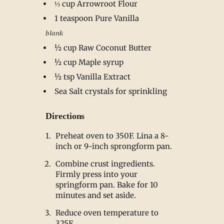
⅓ cup Arrowroot Flour
1 teaspoon Pure Vanilla
blank
½ cup Raw Coconut Butter
½ cup Maple syrup
½ tsp Vanilla Extract
Sea Salt crystals for sprinkling
Directions
Preheat oven to 350F. Lina a 8-
inch or 9-inch sprongform pan.
Combine crust ingredients.
Firmly press into your
springform pan. Bake for 10
minutes and set aside.
Reduce oven temperature to
325F.