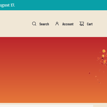
gust 17.
Search
Account
Cart