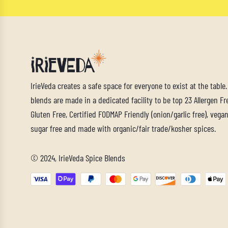
IrieVeda creates a safe space for everyone to exist at the table
blends are made in a dedicated facility to be top 23 Allergen Fre
Gluten Free, Certified FODMAP Friendly (onion/garlic free), vegan,
sugar free and made with organic/fair trade/kosher spices.
© 2024, IrieVeda Spice Blends