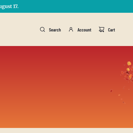
gust 17.
Search
Account
Cart