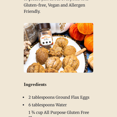
Gluten-free, Vegan and Allergen
Friendly.
Ingredients
2 tablespoons Ground Flax Eggs
6 tablespoons Water
1 ¾ cup All Purpose Gluten Free