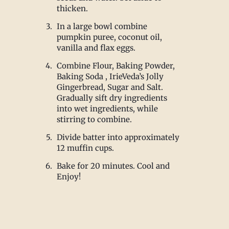
thicken.
In a large bowl combine
pumpkin puree, coconut oil,
vanilla and flax eggs.
Combine Flour, Baking Powder,
Baking Soda , IrieVeda’s Jolly
Gingerbread, Sugar and Salt.
Gradually sift dry ingredients
into wet ingredients, while
stirring to combine.
Divide batter into approximately
12 muffin cups.
Bake for 20 minutes. Cool and
Enjoy!