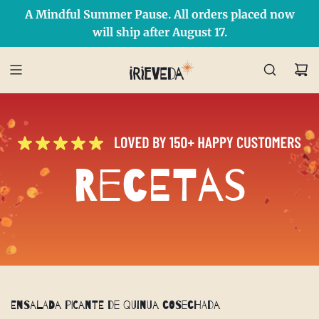
A Mindful Summer Pause. All orders placed now
Free Shipping on orders over $50 Use Code: IRIEDAY
SHOP NOW
will ship after August 17.
Recetas
Ensalada picante de quinua cosechada