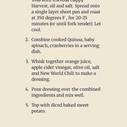
Harvest, oil and salt. Spread onto
a single layer sheet pan and roast
at 350 degrees F , for 20-25
minutes (or until fork tender). Let
cool.
Combine cooked Quinoa, baby
spinach, cranberries in a serving
dish.
Whisk together orange juice,
apple cider vinegar, olive oil, salt
and New World Chili to make a
dressing.
Pour dressing over the combined
ingredients and mix well.
Top with diced baked sweet
potato.