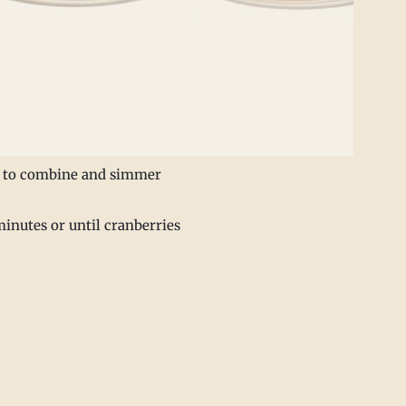
ir to combine and simmer
 minutes or until cranberries