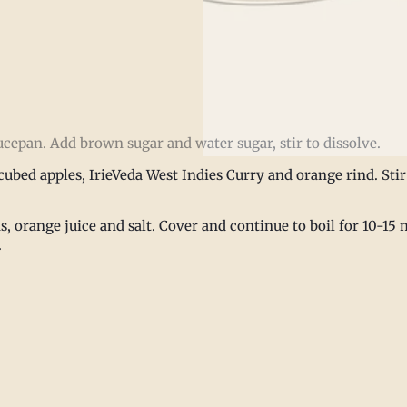
cepan. Add brown sugar and water sugar, stir to dissolve.
 cubed apples, IrieVeda West Indies Curry and orange rind. St
ns, orange juice and salt. Cover and continue to boil for 10-15
.