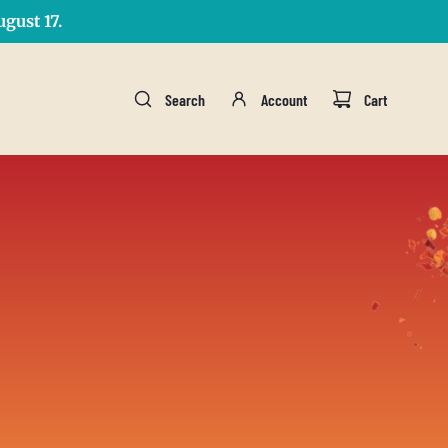
gust 17.
Search
Account
Cart