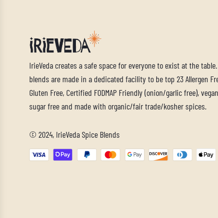
IrieVeda creates a safe space for everyone to exist at the table
blends are made in a dedicated facility to be top 23 Allergen Fre
Gluten Free, Certified FODMAP Friendly (onion/garlic free), vegan,
sugar free and made with organic/fair trade/kosher spices.
© 2024, IrieVeda Spice Blends