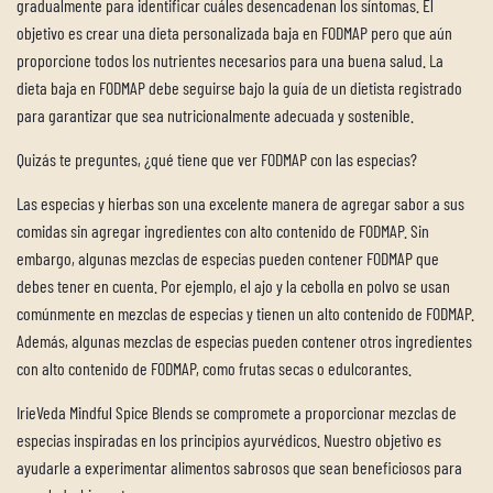
gradualmente para identificar cuáles desencadenan los síntomas. El
objetivo es crear una dieta personalizada baja en FODMAP pero que aún
proporcione todos los nutrientes necesarios para una buena salud. La
dieta baja en FODMAP debe seguirse bajo la guía de un dietista registrado
para garantizar que sea nutricionalmente adecuada y sostenible.
Quizás te preguntes, ¿qué tiene que ver FODMAP con las especias?
Las especias y hierbas son una excelente manera de agregar sabor a sus
comidas sin agregar ingredientes con alto contenido de FODMAP. Sin
embargo, algunas mezclas de especias pueden contener FODMAP que
debes tener en cuenta. Por ejemplo, el ajo y la cebolla en polvo se usan
comúnmente en mezclas de especias y tienen un alto contenido de FODMAP.
Además, algunas mezclas de especias pueden contener otros ingredientes
con alto contenido de FODMAP, como frutas secas o edulcorantes.
IrieVeda Mindful Spice Blends se compromete a proporcionar mezclas de
especias inspiradas en los principios ayurvédicos. Nuestro objetivo es
ayudarle a experimentar alimentos sabrosos que sean beneficiosos para