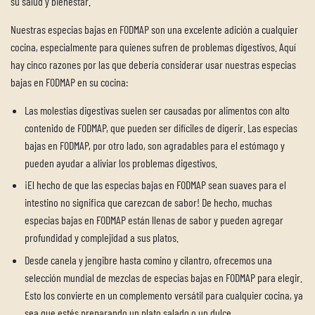
su salud y bienestar.
Nuestras especias bajas en FODMAP son una excelente adición a cualquier
cocina, especialmente para quienes sufren de problemas digestivos. Aquí
hay cinco razones por las que debería considerar usar nuestras especias
bajas en FODMAP en su cocina:
Las molestias digestivas suelen ser causadas por alimentos con alto
contenido de FODMAP, que pueden ser difíciles de digerir. Las especias
bajas en FODMAP, por otro lado, son agradables para el estómago y
pueden ayudar a aliviar los problemas digestivos.
¡El hecho de que las especias bajas en FODMAP sean suaves para el
intestino no significa que carezcan de sabor! De hecho, muchas
especias bajas en FODMAP están llenas de sabor y pueden agregar
profundidad y complejidad a sus platos.
Desde canela y jengibre hasta comino y cilantro, ofrecemos una
selección mundial de mezclas de especias bajas en FODMAP para elegir.
Esto los convierte en un complemento versátil para cualquier cocina, ya
sea que estés preparando un plato salado o un dulce.